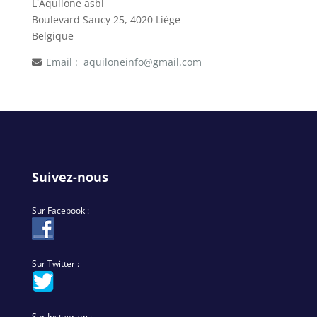
L'Aquilone asbl
Boulevard Saucy 25, 4020 Liège
Belgique
Email :
aquiloneinfo@gmail.com
Suivez-nous
Sur Facebook :
Sur Twitter :
Sur Instagram :