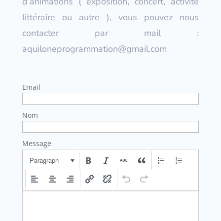
d’animations ( exposition, concert, activité
littéraire ou autre ), vous pouvez nous
contacter par mail :
aquiloneprogrammation@gmail.com
Email
Nom
Message
Paragraph