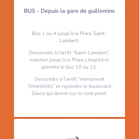
BUS - Depuis la gare de guillemins
Bus 1 ou 4 jusqu’à la Place Saint-
Lambert.
Descendre à l’arrêt “Saint-Lambert”,
marcher jusqu’à la Place Léopold et
prendre le bus 10 ou 13.
Descendre à l’arrêt “monument
Tchantchès” et rejoindre le boulevard
Saucy qui donne sur le rond point.