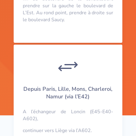
prendre sur la gauche le boulevard de
L’Est. Au rond point, prendre à droite sur
le boulevard Saucy.
+
Depuis Paris, Lille, Mons, Charleroi,
Namur (via l’E42)
A l’échangeur de Loncin (E45-E40-
A602),
continuer vers Liège via l’A602.