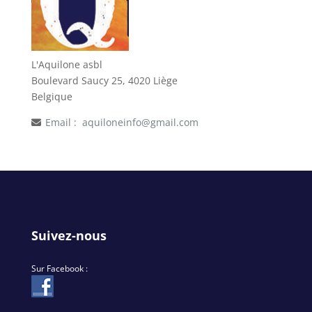
L'Aquilone asbl
Boulevard Saucy 25, 4020 Liège
Belgique
Email :
aquiloneinfo@gmail.com
Suivez-nous
Sur Facebook :