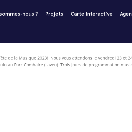
 sommes-nous ?
Projets
Carte Interactive
Agen
ête de la Musique 2023! Nous vous attendons le vendredi 23 et 2
 juin au Parc Comhaire (Laveu). Trois jours de programmation musi