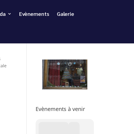
da
Evènements
Galerie
4
cale
Evènements à venir