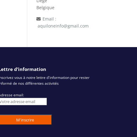
Liège
Belgique
Email :
aquiloneinfo@gmail.com
Lettre d’information
Inscrivez vous à notre lettre d'information pour rester
informé de nos différentes activités
Adresse email: