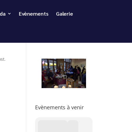
da
Evènements
Galerie
st.
Evènements à venir