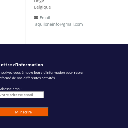
Liège
Belgique
Email :
aquiloneinfo@gmail.com
Lettre d’information
Inscrivez vous à notre lettre d'information pour rester
informé de nos différentes activités
Adresse email: