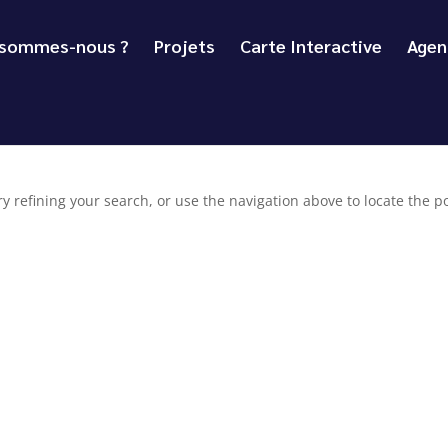
 sommes-nous ?
Projets
Carte Interactive
Agen
 refining your search, or use the navigation above to locate the po