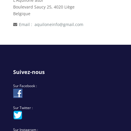
L'Aquilone asbl
Boulevard Saucy 25, 4020 Liège
Belgique
Email :
aquiloneinfo@gmail.com
Suivez-nous
Sur Facebook :
Sur Twitter :
Sur Instagram :