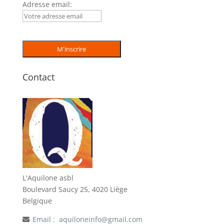
Adresse email:
Contact
L'Aquilone asbl
Boulevard Saucy 25, 4020 Liège
Belgique
Email :
aquiloneinfo@gmail.com