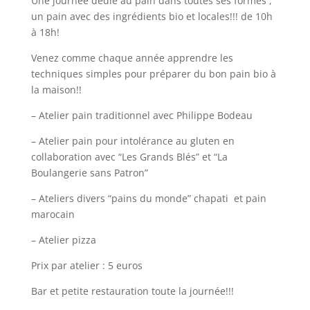
Une journée dédié au pain dans toutes ses formes ,
un pain avec des ingrédients bio et locales!!! de 10h
à 18h!
Venez comme chaque année apprendre les
techniques simples pour préparer du bon pain bio à
la maison!!
– Atelier pain traditionnel avec Philippe Bodeau
– Atelier pain pour intolérance au gluten en
collaboration avec “Les Grands Blés” et “La
Boulangerie sans Patron”
– Ateliers divers “pains du monde” chapati et pain
marocain
– Atelier pizza
Prix par atelier : 5 euros
Bar et petite restauration toute la journée!!!