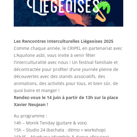
Les Rencontres Interculturelles Liégeoises 2025
Comme chaque année, le CRIPEL en partenariat avec
L’Aquilone asbl, vous invite à venir fêter
l’interculturalité avec nous ! Un festival familiale et
décontractée pour profiter d’une journée pleine de
découvertes avec des stands associatifs, des
animations, des activités pour tous, et bien sûr, de
quoi boire et manger !
Rendez-vous le 14 juin à partir de 13h sur la place
Xavier Neujean !
Au programme :
14h – Monik Tenday (guitare & voix)
15h – Studio 24 (bachata : démo + workshop)
16h45 – Magbana (djembés & danse africaine)