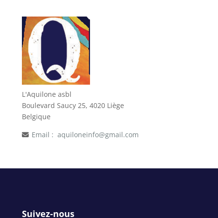
L'Aquilone asbl
Boulevard Saucy 25, 4020 Liège
Belgique
Email :
aquiloneinfo@gmail.com
Suivez-nous