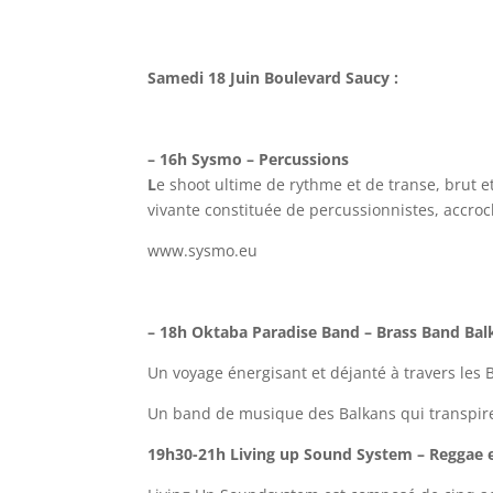
Samedi 18 Juin Boulevard Saucy :
– 16h Sysmo – Percussions
L
e shoot ultime de rythme et de transe, brut 
vivante constituée de percussionnistes, accroc
www.sysmo.eu
– 18h Oktaba Paradise Band – Brass Band Ba
Un voyage énergisant et déjanté à travers les 
Un band de musique des Balkans qui transpire 
19h30-21h Living up Sound System – Reggae 