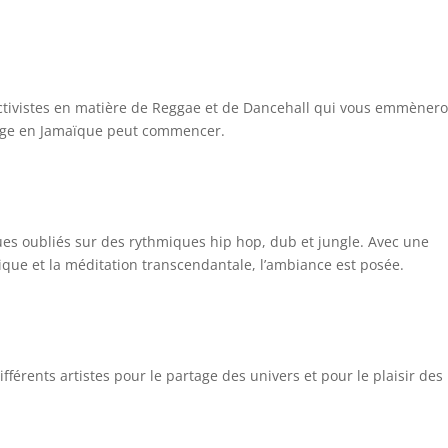
tivistes en matière de Reggae et de Dancehall qui vous emmèner
oyage en Jamaïque peut commencer.
ues oubliés sur des rythmiques hip hop, dub et jungle. Avec une
ique et la méditation transcendantale, l’ambiance est posée.
fférents artistes pour le partage des univers et pour le plaisir des