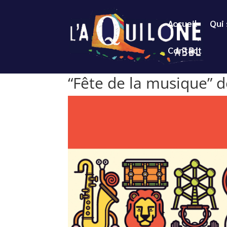
Accueil
Qui
Contact
“Fête de la musique” d