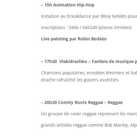
– 15h Animation Hip-Hop
Initiation au breakdance par Bboy Selekto pour
Inscriptions : 0466 / 045249 (places limitées)
Live painting par Robin Bodéüs
– 17h30 Vlakidrachko – Fanfare de musique p
Chansons populaires, envolées klezmers et ba
drache rafraîchit les gosiers asséchés.
– 20h30 Comity Roots Reggae – Reggae
Un groupe de cover reggae reprenant les morce
grands artistes reggae comme Bob Marley, Alp