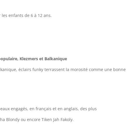
 les enfants de 6 à 12 ans.
opulaire, Klezmers et Balkanique
lkanique, éclairs funky terrassent la morosité comme une bonne
aux engagés, en français et en anglais, des plus
ha Blondy ou encore Tiken Jah Fakoly.