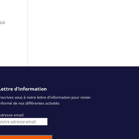
aux
Lettre d’information
Inscrivez vous à notre lettre d'information pour rester
informé de nos différentes activités
Adresse email: