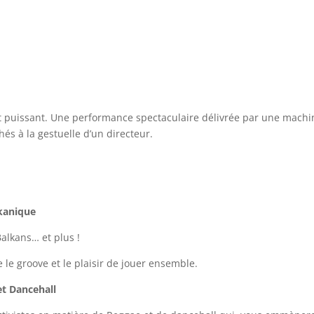
et puissant. Une performance spectaculaire délivrée par une machi
hés à la gestuelle d’un directeur.
lkanique
Balkans… et plus !
le groove et le plaisir de jouer ensemble.
et Dancehall