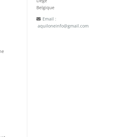
Liège
Belgique
Email :
aquiloneinfo@gmail.com
ne