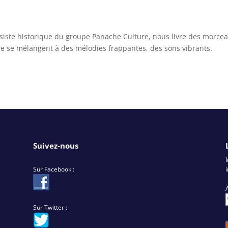
iste historique du groupe Panache Culture, nous livre des morce
e se mélangent à des mélodies frappantes, des sons vibrants.
Suivez-nous
Sur Facebook :
Sur Twitter :