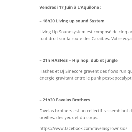
Vendredi 17 Juin à L’Aquilone :
– 18h30 Living up sound System
Living Up Soundsystem est composé de cinq ac
tout droit sur la route des Caraïbes. Votre v
– 21h HASHēS – Hip hop, dub et jungle
Hashēs et Dj Sinecore gravent des flows runiq
énergie gravitant entre le punk post-apocalypt
– 21h30 Favelas Brothers
Favelas brothers est un collectif rassemblant di
oreilles, des yeux et du corps.
https://www.facebook.com/favelasgrownkids