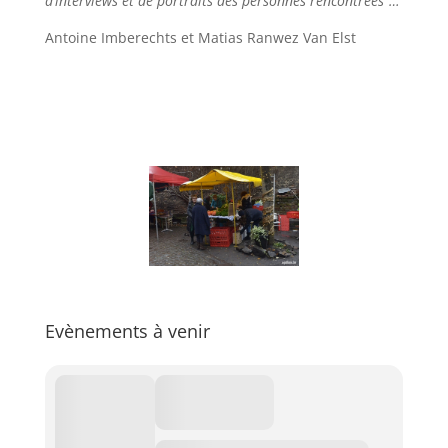
d’interviews et de portraits des personnes rencontrées”…
Antoine Imberechts et Matias Ranwez Van Elst
Evènements à venir