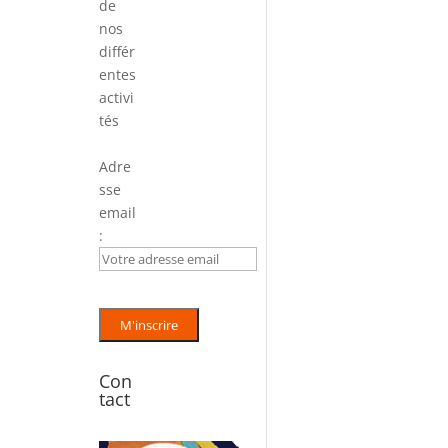
de
nos
différ
entes
activi
tés
Adre
sse
email
:
Con
tact