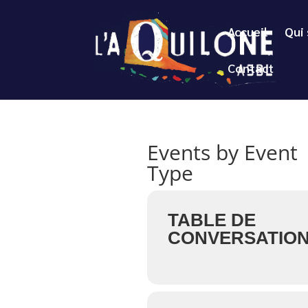
Accueil
Qui
Contact
Events by Event
Type
TABLE DE
CONVERSATIO