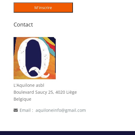
Contact
L'Aquilone asbl
Boulevard Saucy 25, 4020 Liège
Belgique
Email :
aquiloneinfo@gmail.com