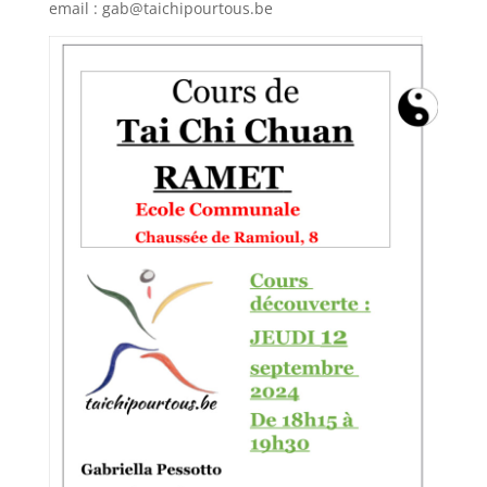
email : gab@taichipourtous.be