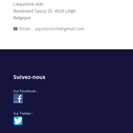
L'Aquilone asbl
Boulevard Saucy 25, 4020 Liège
Belgique
Email :
aquiloneinfo@gmail.com
Suivez-nous
Sur Facebook :
Sur Twitter :